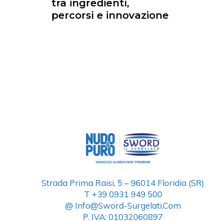
tra ingredienti,
percorsi e innovazione
Strada Prima Raisi, 5 – 96014 Floridia (SR)
T +39 0931 949 500
@ Info@sword-Surgelati.com
P. IVA: 01032060897