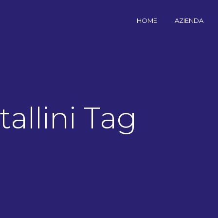
HOME
AZIENDA
tallini Tag