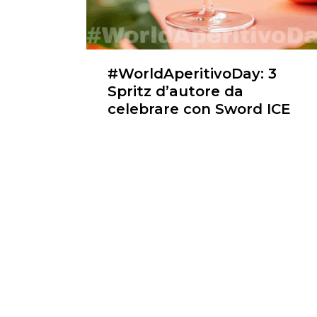
#WorldAperitivoDay: 3
Spritz d’autore da
celebrare con Sword ICE