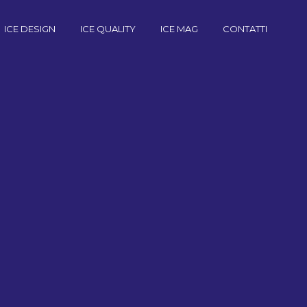
ICE DESIGN
ICE QUALITY
ICE MAG
CONTATTI