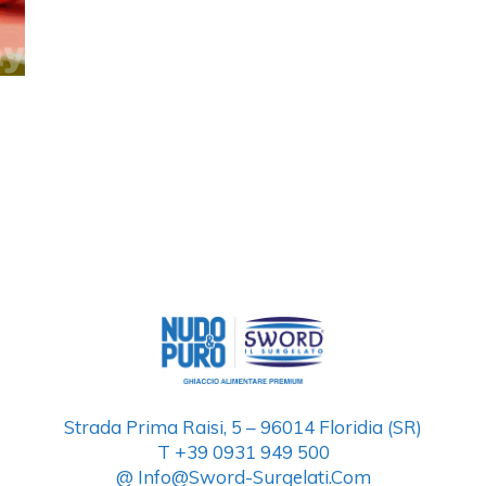
Strada Prima Raisi, 5 – 96014 Floridia (SR)
T +39 0931 949 500
@ Info@sword-Surgelati.com