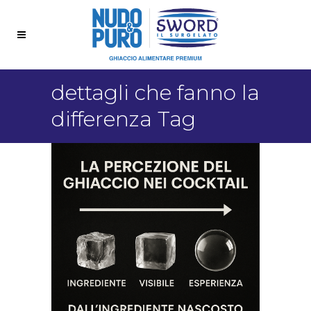
dettagli che fanno la
differenza Tag