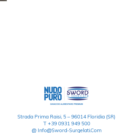
Strada Prima Raisi, 5 – 96014 Floridia (SR)
T +39 0931 949 500
@ Info@sword-Surgelati.com