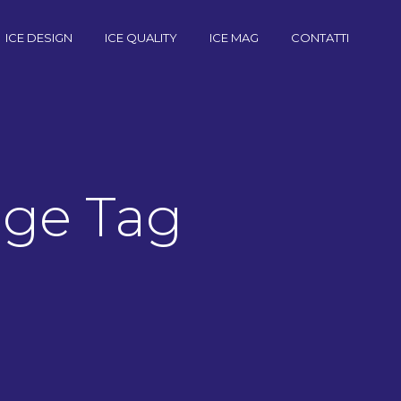
ICE DESIGN
ICE QUALITY
ICE MAG
CONTATTI
age Tag