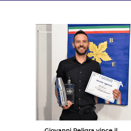
Giovanni Peligra vince il