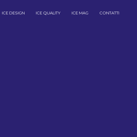
ICE DESIGN
ICE QUALITY
ICE MAG
CONTATTI