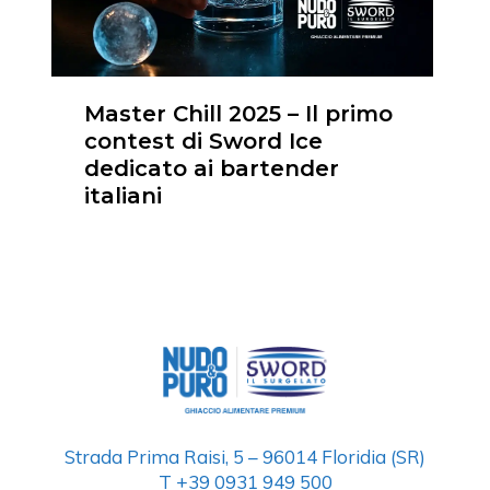
Master Chill 2025 – Il primo
contest di Sword Ice
dedicato ai bartender
italiani
Strada Prima Raisi, 5 – 96014 Floridia (SR)
T +39 0931 949 500