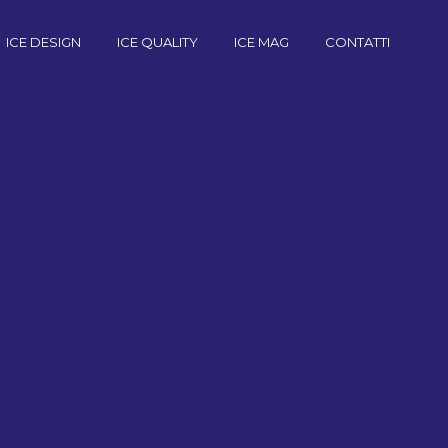
ICE DESIGN
ICE QUALITY
ICE MAG
CONTATTI