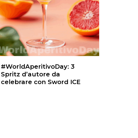
#WorldAperitivoDay: 3
Spritz d’autore da
celebrare con Sword ICE