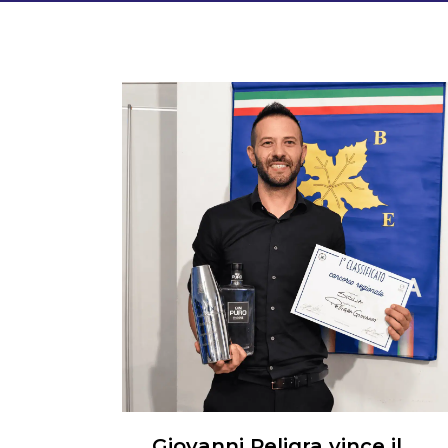
Giovanni Peligra vince il