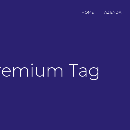
HOME
AZIENDA
Premium Tag