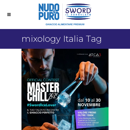
mixology Italia Tag