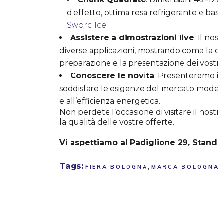
d’effetto, ottima resa refrigerante e ba
Sword Ice
Assistere a dimostrazioni live
: Il n
diverse applicazioni, mostrando come la q
preparazione e la presentazione dei vostr
Conoscere le novità
: Presenteremo i
soddisfare le esigenze del mercato moder
e all’efficienza energetica.
Non perdete l’occasione di visitare il no
la qualità delle vostre offerte.
Vi aspettiamo al Padiglione 29, Stand
Tags:
,
FIERA BOLOGNA
MARCA BOLOGNA