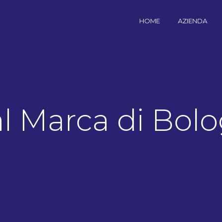
HOME
AZIENDA
al Marca di Bol