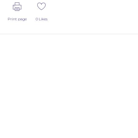
Print page
0
Likes