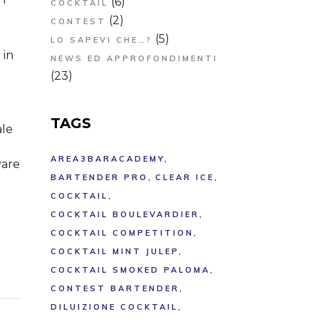
(6)
COCKTAIL
(2)
CONTEST
(5)
LO SAPEVI CHE…?
 in
NEWS ED APPROFONDIMENTI
(23)
TAGS
ale
AREA3BARACADEMY
vare
BARTENDER PRO
CLEAR ICE
COCKTAIL
COCKTAIL BOULEVARDIER
COCKTAIL COMPETITION
COCKTAIL MINT JULEP
COCKTAIL SMOKED PALOMA
CONTEST BARTENDER
DILUIZIONE COCKTAIL