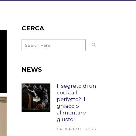
CERCA
NEWS
Il segreto di un
cocktail
perfetto? Il
ghiaccio
alimentare
giusto!
14 MARZO, 2022