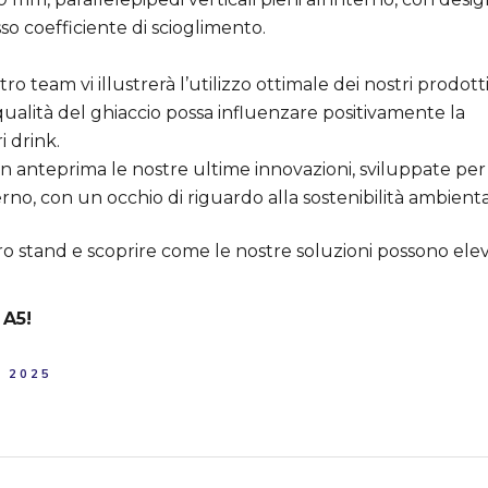
sso coefficiente di scioglimento.
ostro team vi illustrerà l’utilizzo ottimale dei nostri prodotti
ualità del ghiaccio possa influenzare positivamente la
i drink.
n anteprima le nostre ultime innovazioni, sviluppate per
no, con un occhio di riguardo alla sostenibilità ambient
stro stand e scoprire come le nostre soluzioni possono ele
 A5!
 2025